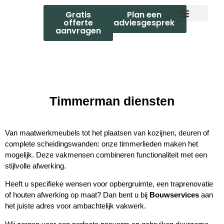
Gratis
Plan een
offerte
adviesgesprek
aanvragen
Over Ons
Timmerman diensten
Van maatwerkmeubels tot het plaatsen van kozijnen, deuren of
complete scheidingswanden: onze timmerlieden maken het
mogelijk. Deze vakmensen combineren functionaliteit met een
stijlvolle afwerking.
Heeft u specifieke wensen voor opbergruimte, een traprenovatie
of houten afwerking op maat? Dan bent u bij
Bouwservices
aan
het juiste adres voor ambachtelijk vakwerk.