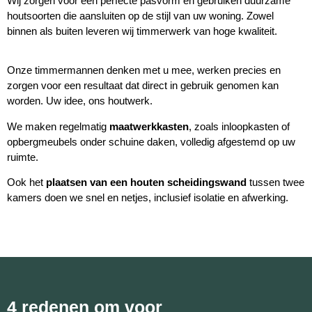
Wij zorgen voor een perfecte pasvorm en gebruiken duurzame
houtsoorten die aansluiten op de stijl van uw woning. Zowel
binnen als buiten leveren wij timmerwerk van hoge kwaliteit.
Onze timmermannen denken met u mee, werken precies en
zorgen voor een resultaat dat direct in gebruik genomen kan
worden. Uw idee, ons houtwerk.
We maken regelmatig
maatwerkkasten
, zoals inloopkasten of
opbergmeubels onder schuine daken, volledig afgestemd op uw
ruimte.
Ook het
plaatsen van een houten scheidingswand
tussen twee
kamers doen we snel en netjes, inclusief isolatie en afwerking.
4 redenen om voor